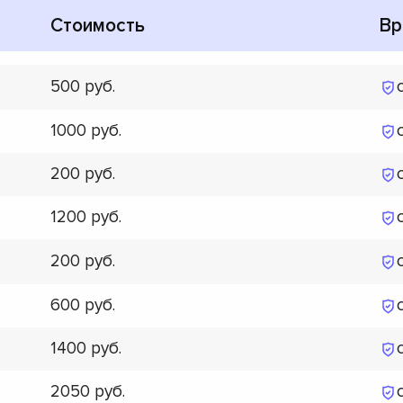
Стоимость
Вр
500
1000
200
1200
200
600
1400
2050