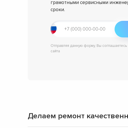
грамотными сервисными инженер
сроки.
Отправляя данную форму, Вы соглашаетесь
сайта
Делаем ремонт качественн