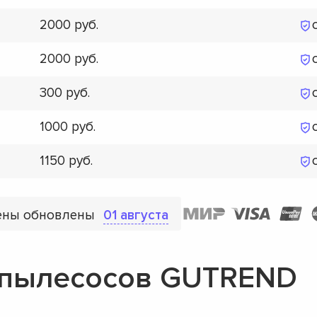
2000
2000
300
1000
1150
ены обновлены
01 августа
-пылесосов GUTREND