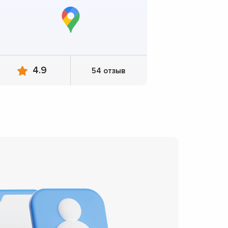
4.9
54 отзыв