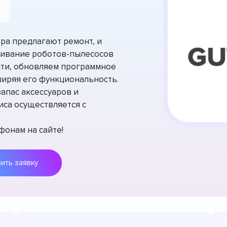
ра предлагают ремонт, и
живание роботов-пылесосов
ти, обновляем программное
ширяя его функциональность.
апас аксессуаров и
иса осуществляется с
фонам на сайте!
Оставить заявку