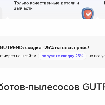
Только качественные детали и
запчасти
 GUTREND: скидка -25% на весь прайс!
т через наш сайт и
получите скидку 25%
на все у
оботов-пылесосов GU