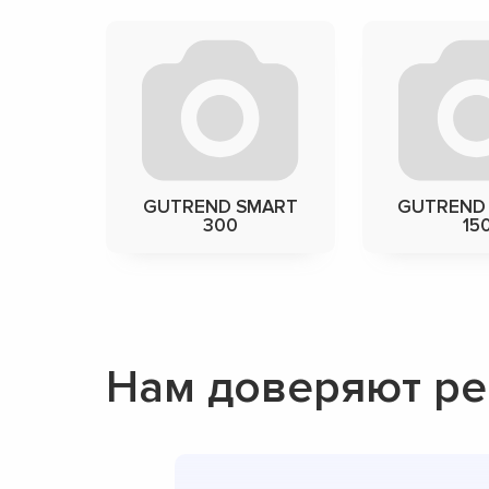
GUTREND SMART
GUTREND 
300
15
Нам доверяют р