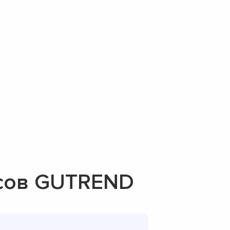
осов GUTREND