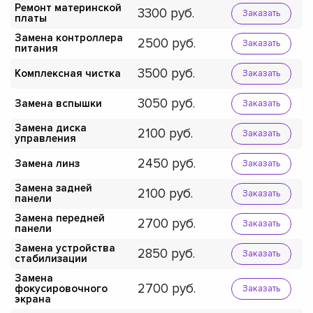
Ремонт материнской
3300
Заказать
платы
Замена контроллера
2500
Заказать
питания
3500
Комплексная чистка
Заказать
3050
Замена вспышки
Заказать
Замена диска
2100
Заказать
управления
2450
Замена линз
Заказать
Замена задней
2100
Заказать
панели
Замена передней
2700
Заказать
панели
Замена устройства
2850
Заказать
стабилизации
Замена
2700
фокусировочного
Заказать
экрана