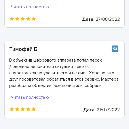
Дата:
27/08/2022
Тимофей Б.
В объектив цифрового аппарата попал песок.
Довольно неприятная ситуация, так как
самостоятельно удалить его я не смог. Хорошо, что
друг посоветовал обратиться в этот сервис. Мастера
разобрали объектив, все почистили, собрали
обратно, а также оказали консультацию. Спасибо им
огромное!
Дата:
21/07/2022