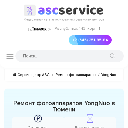
г. Тюмень
ул. Республики, 143, корп. 1
+7 (345) 251-85-84
🛠 Сервис-центр ASC
/
Ремонт фотоаппаратов
/
YongNuo
Ремонт фотоаппаратов YongNuo в
Тюмени
Стоимость:
Время ремонта: