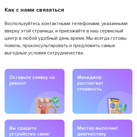
Как с нами связаться
Воспользуйтесь контактными телефонами, указанными
вверху этой страницы, и приезжайте в наш сервисный
центр в любой удобный день время. Мы всегда готовы
помочь, проконсультировать и предложить самые
выгодные условия сотрудничества.
Оставьте заявку на
Менеджер
ремонт
рассчитает
стоимость
Вы сдадите
Мастер выполнит
устройство сами/
диагностику