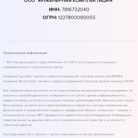
ООО "ИНЖЕНЕРНАЯ КОМПЛЕКТАЦИЯ"
ИНН:
7816732040
ОГРН:
1227800090055
Правомерная информация
* - Все торговые марки, представленные на Сайте, используются в законных
информационных и описательных целях.
Название "Laurastar" является зарегистрированной торговой маркой LAURASTAR.
Название "Bork-Import" является зарегистрированной торговой маркой компании BORK.
Все товарные знаки (включая, но не ограничиваясь вышеуказанными) принадлежат их
законным правообладателям и отображаются на Сайте с целью информирования о
предоставляемых услугах в отношении товаров правообладателей. Данные услуги могут
быть оказаны на месте или в неавторизованных сервисных центрах независимыми
физическими и юридическими лицами в гражданском обороте, связанном с товаром и
включенном в статью 1487 Гражданского кодекса Российской Федерации. Информация,
представленная на данном сайте, носит ознакомительный характер и не является
публичной офертой.
Разговор может быть записан с целью повышения качества обслуживания.