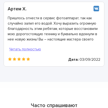
Артем Х.
Пришлось отнести в сервис фотоаппарат, так как
случайно залил его водой. Хочу выразить огромную
благодарность этим ребятам, которые восстановили
мою дорогостоящую технику и буквально вдохнули в
нее новую жизнь! Вы – настоящие мастера своего
дела, с радостью вас рекомендую!
Дата:
03/09/2022
Часто спрашивают