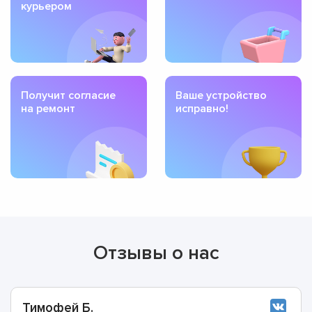
курьером
Получит согласие
Ваше устройство
на ремонт
исправно!
Отзывы о нас
Тимофей Б.